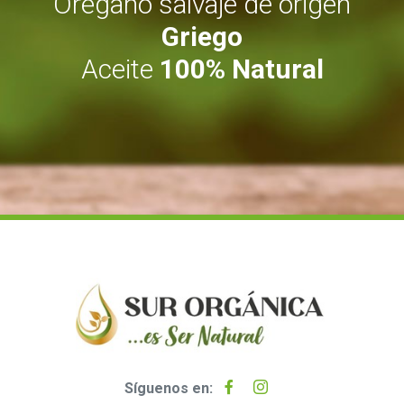
Orégano salvaje de origen
Griego
Aceite
100% Natural
Síguenos en: