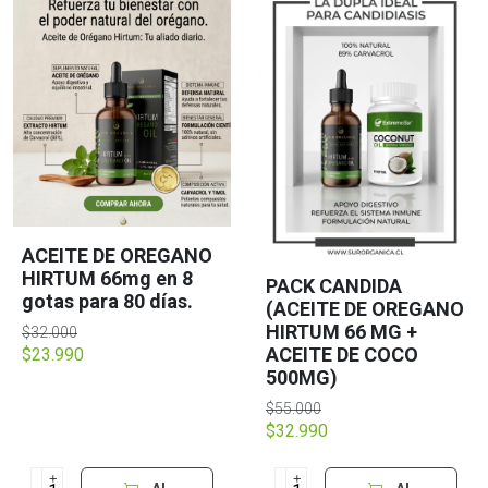
ACEITE DE OREGANO
HIRTUM 66mg en 8
PACK CANDIDA
gotas para 80 días.
(ACEITE DE OREGANO
HIRTUM 66 MG +
$32.000
ACEITE DE COCO
$23.990
500MG)
$55.000
$32.990
+
+