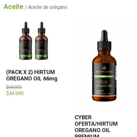
Aceite
/ Aceite de orégano
(PACK X 2) HIRTUM
OREGANO OIL 66mg
$68.000
$44.990
CYBER
OFERTA/HIRTUM
OREGANO OIL
PREMIUM