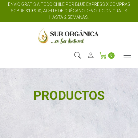
ENVÍO GRATIS A TODO CHILE POR BLUE EXPRESS X COMPRAS
SOBRE $19.900, ACEITE DE ORÉGANO DEVOLUCION GRATIS
HASTA 2 SEMANAS.
0
PRODUCTOS