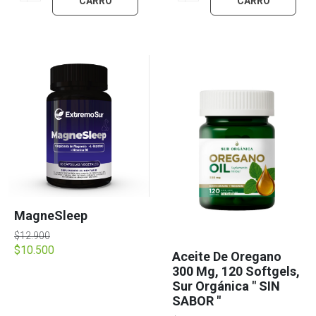
CARRO
CARRO
MagneSleep
$12.900
$10.500
Aceite De Oregano
300 Mg, 120 Softgels,
Sur Orgánica " SIN
SABOR "