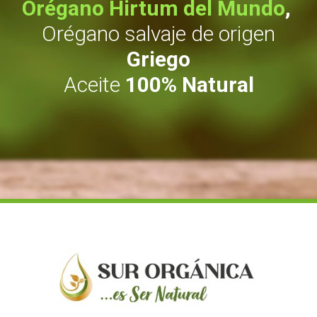
Orégano Hirtum del Mundo
,
Orégano salvaje de origen
Griego
Aceite
100% Natural