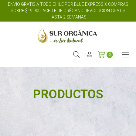
ENVÍO GRATIS A TODO CHILE POR BLUE EXPRESS X COMPRAS
SOBRE $19.900, ACEITE DE ORÉGANO DEVOLUCION GRATIS
HASTA 2 SEMANAS.
0
PRODUCTOS