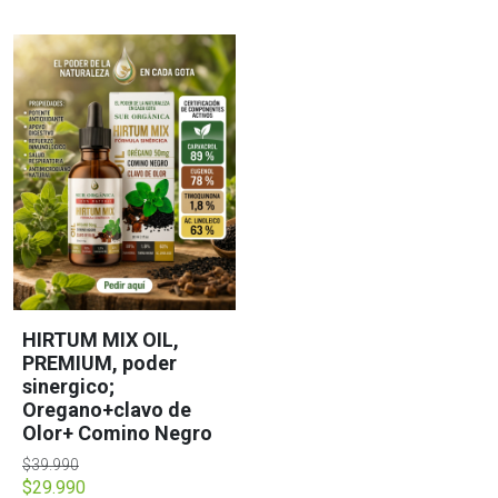
HIRTUM MIX OIL,
PREMIUM, poder
sinergico;
Oregano+clavo de
Olor+ Comino Negro
$39.990
$29.990