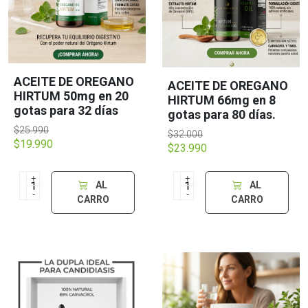
ACEITE DE OREGANO
ACEITE DE OREGANO
HIRTUM 50mg en 20
HIRTUM 66mg en 8
gotas para 32 días
gotas para 80 días.
$25.990
$32.000
$19.990
$23.990
+
+
AL
AL
-
-
CARRO
CARRO