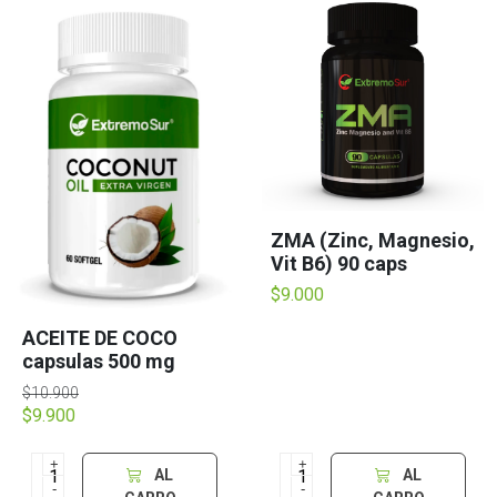
ZMA (Zinc, Magnesio,
Vit B6) 90 caps
$9.000
ACEITE DE COCO
capsulas 500 mg
$10.900
$9.900
+
+
AL
AL
-
-