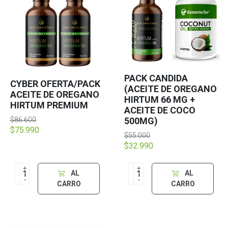
PACK CANDIDA
CYBER OFERTA/PACK
(ACEITE DE OREGANO
ACEITE DE OREGANO
HIRTUM 66 MG +
HIRTUM PREMIUM
ACEITE DE COCO
$86.600
500MG)
$75.990
$55.000
$32.990
+
+
AL
AL
-
-
CARRO
CARRO