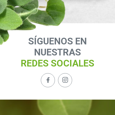
SÍGUENOS EN
NUESTRAS
REDES SOCIALES