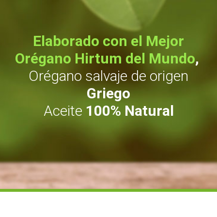
Elaborado con el Mejor
Orégano Hirtum del Mundo
,
Orégano salvaje de origen
Griego
Aceite
100% Natural