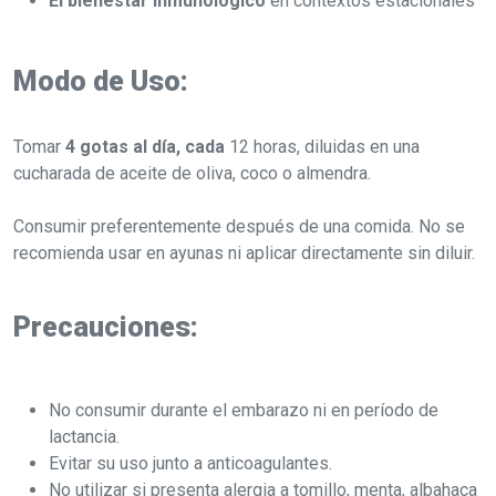
El bienestar inmunológico
en contextos estacionales
Modo de Uso:
Tomar
4 gotas al día, cada
12 horas, diluidas en una
cucharada de aceite de oliva, coco o almendra.
Consumir preferentemente después de una comida. No se
recomienda usar en ayunas ni aplicar directamente sin diluir.
Precauciones:
No consumir durante el embarazo ni en período de
lactancia.
Evitar su uso junto a anticoagulantes.
No utilizar si presenta alergia a tomillo, menta, albahaca