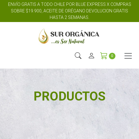
ENVÍO GRATIS A TODO CHILE POR BLUE EXPRESS X COMPRAS
SOBRE $19.900, ACEITE DE ORÉGANO DEVOLUCION GRATIS
HASTA 2 SEMANAS.
0
PRODUCTOS