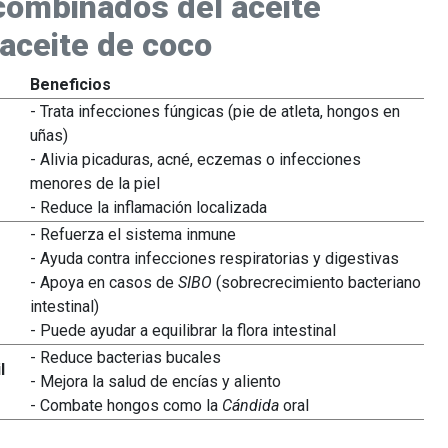
 combinados del aceite
aceite de coco
Beneficios
- Trata infecciones fúngicas (pie de atleta, hongos en
uñas)
- Alivia picaduras, acné, eczemas o infecciones
menores de la piel
- Reduce la inflamación localizada
- Refuerza el sistema inmune
- Ayuda contra infecciones respiratorias y digestivas
- Apoya en casos de
SIBO
(sobrecrecimiento bacteriano
intestinal)
- Puede ayudar a equilibrar la flora intestinal
- Reduce bacterias bucales
l
- Mejora la salud de encías y aliento
- Combate hongos como la
Cándida
oral