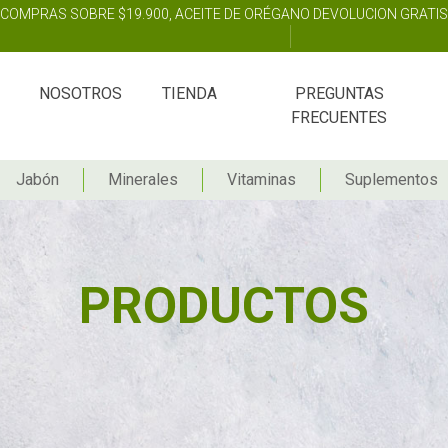
X COMPRAS SOBRE $19.900, ACEITE DE ORÉGANO DEVOLUCION GRATI
NOSOTROS
TIENDA
PREGUNTAS
FRECUENTES
Jabón
Minerales
Vitaminas
Suplementos
PRODUCTOS