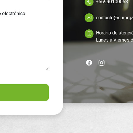
+56990100068
 electrónico
contacto@surorga
Horario de atenci
Lunes a Viernes d