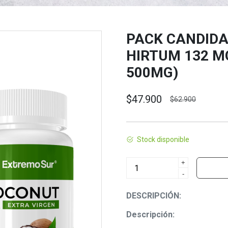
PACK CANDIDA
HIRTUM 132 MG
500MG)
$47.900
$62.900
Stock disponible
+
-
DESCRIPCIÓN:
Descripción: