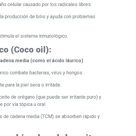
o celular causado por los radicales libres.
la producción de bilis y ayuda con problemas
timula el sistema inmunológico.
co (Coco oil):
adena media (como el ácido láurico)
:
urico combate bacterias, virus y hongos.
e para la piel seca o irritada.
eite de orégano (que puede ser irritante puro) y
 por vía tópica u oral.
os de cadena media (TCM) se absorben rápido y