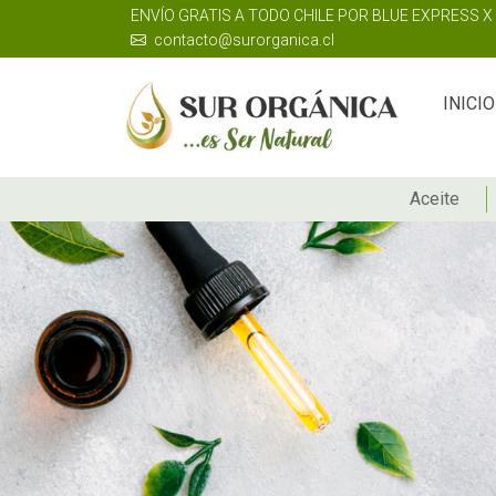
ENVÍO GRATIS A TODO CHILE POR BLUE EXPRESS 
contacto@surorganica.cl
INICIO
Aceite