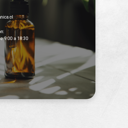
nica.cl
ón:
e 9:00 a 18:30