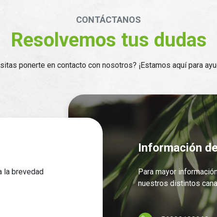
CONTÁCTANOS
Resolvemos tus dudas
itas ponerte en contacto con nosotros? ¡Estamos aquí para ayu
Información d
a la brevedad
Para mayor informació
nuestros distintos cana