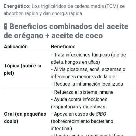
Energético:
Los triglicéridos de cadena media (TCM) se
absorben rápido y dan energía rápida.
🧪
Beneficios combinados del aceite
de orégano + aceite de coco
Aplicación
Beneficios
- Trata infecciones fúngicas (pie de
atleta, hongos en uñas)
Tópica (sobre la
- Alivia picaduras, acné, eczemas o
piel)
infecciones menores de la piel
- Reduce la inflamación localizada
- Refuerza el sistema inmune
- Ayuda contra infecciones
respiratorias y digestivas
Oral (en pequeñas
- Apoya en casos de
SIBO
dosis)
(sobrecrecimiento bacteriano
intestinal)
- Puede ayudar a equilibrar la flora