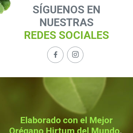
SÍGUENOS EN
NUESTRAS
REDES SOCIALES
Elaborado con el Mejor
Orégano Hirtum del Mundo
,