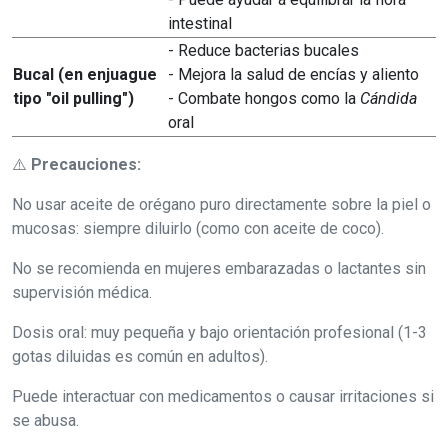
intestinal
- Reduce bacterias bucales
Bucal (en enjuague
- Mejora la salud de encías y aliento
tipo "oil pulling")
- Combate hongos como la
Cándida
oral
⚠️
Precauciones:
No usar aceite de orégano puro directamente sobre la piel o
mucosas: siempre diluirlo (como con aceite de coco).
No se recomienda en mujeres embarazadas o lactantes sin
supervisión médica.
Dosis oral: muy pequeña y bajo orientación profesional (1-3
gotas diluidas es común en adultos).
Puede interactuar con medicamentos o causar irritaciones si
se abusa.