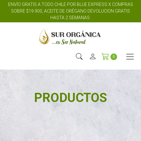
ENVÍO GRATIS A TODO CHILE POR BLUE EXPRESS X COMPRAS
SOBRE $19.900, ACEITE DE ORÉGANO DEVOLUCION GRATIS
HASTA 2 SEMANAS.
0
PRODUCTOS