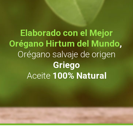
Elaborado con el Mejor
Orégano Hirtum del Mundo
,
Orégano salvaje de origen
Griego
Aceite
100% Natural